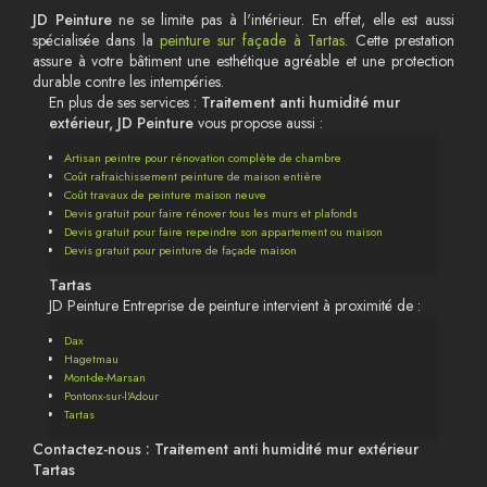
JD Peinture
ne se limite pas à l'intérieur. En effet, elle est aussi
spécialisée dans la
peinture sur façade à Tartas
. Cette prestation
assure à votre bâtiment une esthétique agréable et une protection
durable contre les intempéries.
En plus de ses services :
Traitement anti humidité mur
extérieur, JD Peinture
vous propose aussi :
Artisan peintre pour rénovation complète de chambre
Coût rafraichissement peinture de maison entière
Coût travaux de peinture maison neuve
Devis gratuit pour faire rénover tous les murs et plafonds
Devis gratuit pour faire repeindre son appartement ou maison
Devis gratuit pour peinture de façade maison
Tartas
JD Peinture Entreprise de peinture intervient à proximité de :
Dax
Hagetmau
Mont-de-Marsan
Pontonx-sur-l'Adour
Tartas
Contactez-nous : Traitement anti humidité mur extérieur
Tartas