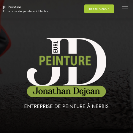
Aller
JD Peinture
au
Rappel Gratuit
Entreprise de peinture à Nerbis
contenu
principal
ENTREPRISE DE PEINTURE À NERBIS