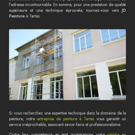
l'adresse incontournable. En somme, pour une prestation de qualité
supérieure et une technique éprouvée, tournez-vous vers
JD
Peinture
à Tartas.
Si vous recherchez une expertise technique dans le domaine de la
peinture, votre
entreprise de peinture à Tartas
vous garantit un
service irréprochable, associant savoir-faire et professionnalisme.
Outre leur compétence en tant qu'entreprise, votre
peintre en