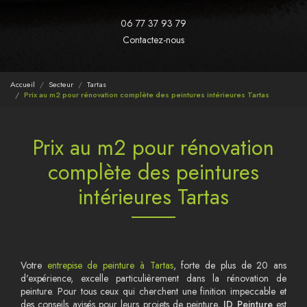
06 77 37 93 79
Contactez-nous
Accueil
Secteur
Tartas
Prix au m2 pour rénovation complète des peintures intérieures Tartas
Prix au m2 pour rénovation
complète des peintures
intérieures Tartas
Votre
entrepise de peinture à Tartas
, forte de plus de 20 ans
d'expérience, excelle particulièrement dans la rénovation de
peinture. Pour tous ceux qui cherchent une finition impeccable et
des conseils avisés pour leurs projets de peinture,
JD Peinture
est