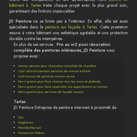
bâtiment à Tartas
traite chaque projet avec le plus grand soin,
garantissant des finitions impeccables.
JD Peinture
ne se limite pas à l'intérieur. En effet, elle est aussi
spécialisée dans la
peinture sur façade à Tartas
. Cette prestation
assure à votre bâtiment une esthétique agréable et une protection
durable contre les intempéries.
En plus de ses services :
Prix au m2 pour rénovation
complète des peintures intérieures, JD Peinture
vous
propose aussi :
Artisan peintre pour rénovation complète de chambre
Coût rafraichissement peinture de maison entière
Coût travaux de peinture maison neuve
Devis gratuit pour faire rénover tous les murs et plafonds
Devis gratuit pour faire repeindre son appartement ou maison
Devis gratuit pour peinture de façade maison
Tartas
JD Peinture Entreprise de peinture intervient à proximité de :
Dax
Hagetmau
Mont-de-Marsan
Pontonx-sur-l'Adour