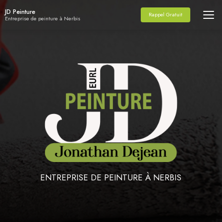
Aller
JD Peinture
au
Rappel Gratuit
Entreprise de peinture à Nerbis
contenu
principal
ENTREPRISE DE PEINTURE À NERBIS