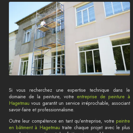
Si vous recherchez une expertise technique dans le
domaine de la peinture, votre
entreprise de peinture à
Hagetmau
vous garantit un service irréprochable, associant
savoir-faire et professionnalisme.
Outre leur compétence en tant qu'entreprise, votre
peintre
en bâtiment à Hagetmau
traite chaque projet avec le plus