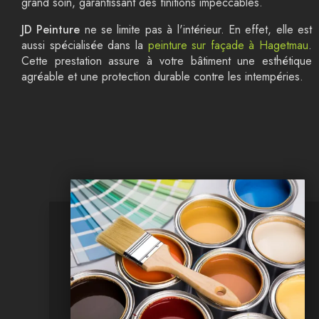
grand soin, garantissant des finitions impeccables.
JD Peinture
ne se limite pas à l'intérieur. En effet, elle est
aussi spécialisée dans la
peinture sur façade à Hagetmau
.
Cette prestation assure à votre bâtiment une esthétique
agréable et une protection durable contre les intempéries.