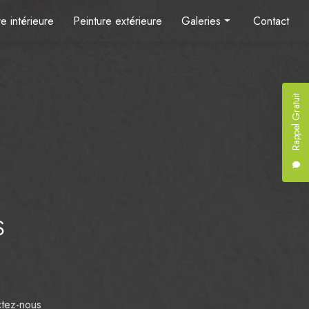
e intérieure
Peinture extérieure
Galeries
Contact
Peinture intérieure
Peinture extérieure
Rappel Gratuit
S
tez-nous