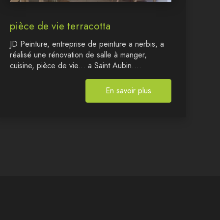
pièce de vie terracotta
JD Peinture, entreprise de peinture a nerbis, a
réalisé une rénovation de salle à manger,
cuisine, pièce de vie... a Saint Aubin....
En savoir plus