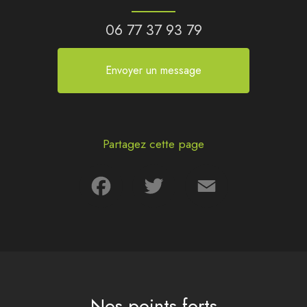
06 77 37 93 79
Envoyer un message
Partagez cette page
Facebook
Twitter
Email
Nos points forts