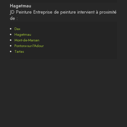
Hagetmau
JD Peinture Entreprise de peinture intervient à proximité
de :
Dax
Hagetmau
Mont-de-Marsan
Pontonx-sur-l'Adour
Tartas