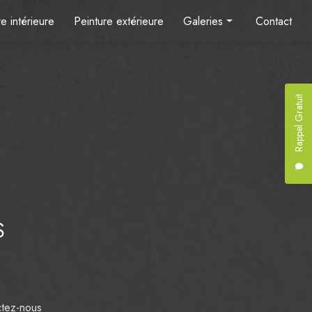
e intérieure
Peinture extérieure
Galeries
Contact
Peinture intérieure
Peinture extérieure
Rappel Gratuit
S
tez-nous