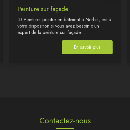
Peinture sur façade
JD Peinture, peintre en bâtiment à Nerbis, est à
votre disposition si vous avez besoin d’un
expert de la peinture sur façade....
En savoir plus
Contactez-nous