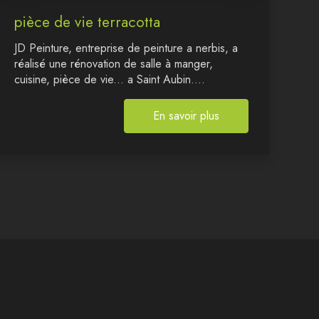
pièce de vie terracotta
JD Peinture, entreprise de peinture a nerbis, a
réalisé une rénovation de salle à manger,
cuisine, pièce de vie... a Saint Aubin....
En savoir plus