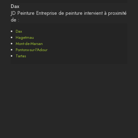
Dax
JD Peinture Entreprise de peinture intervient à proximité
de :
Dax
Hagetmau
Mont-de-Marsan
Pontonx-sur-l'Adour
Tartas