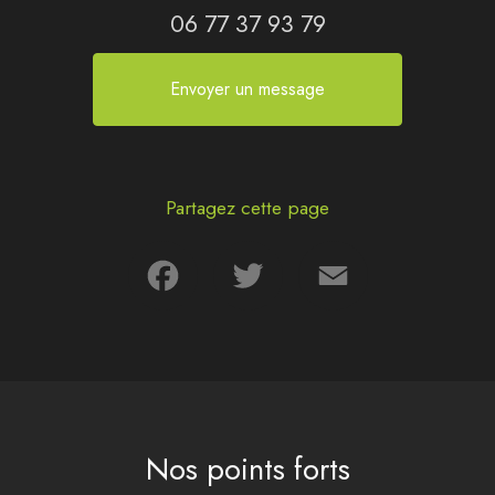
06 77 37 93 79
Envoyer un message
Partagez cette page
Facebook
Twitter
Email
Nos points forts