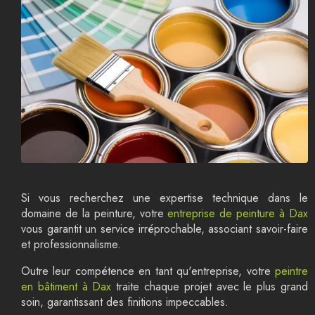
Si vous recherchez une expertise technique dans le
domaine de la peinture, votre
entreprise de peinture à Dax
vous garantit un service irréprochable, associant savoir-faire
et professionnalisme.
Outre leur compétence en tant qu'entreprise, votre
peintre
en bâtiment à Dax
traite chaque projet avec le plus grand
soin, garantissant des finitions impeccables.