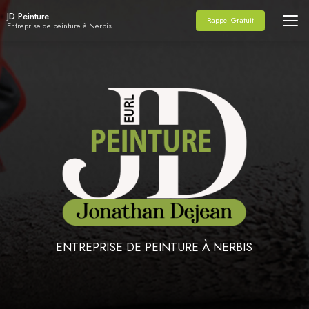
Aller
JD Peinture
au
Rappel Gratuit
Entreprise de peinture à Nerbis
contenu
principal
ENTREPRISE DE PEINTURE À NERBIS