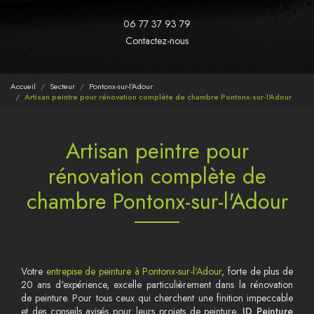
06 77 37 93 79
Contactez-nous
Accueil
Secteur
Pontonx-sur-l'Adour
Artisan peintre pour rénovation complète de chambre Pontonx-sur-l'Adour
Artisan peintre pour
rénovation complète de
chambre Pontonx-sur-l'Adour
Votre
entrepise de peinture à Pontonx-sur-l'Adour
, forte de plus de
20 ans d'expérience, excelle particulièrement dans la rénovation
de peinture. Pour tous ceux qui cherchent une finition impeccable
et des conseils avisés pour leurs projets de peinture,
JD Peinture