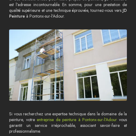
est l'adresse incontournable. En somme, pour une prestation de
qualité supérieure et une technique éprouvée, tournez-vous vers
JD
Peinture
à Pontonx-sur-l'Adour.
Si vous recherchez une expertise technique dans le domaine de la
peinture, votre
entreprise de peinture à Pontonx-sur-l'Adour
vous
garantit un service irréprochable, associant savoir-faire et
professionnalisme.