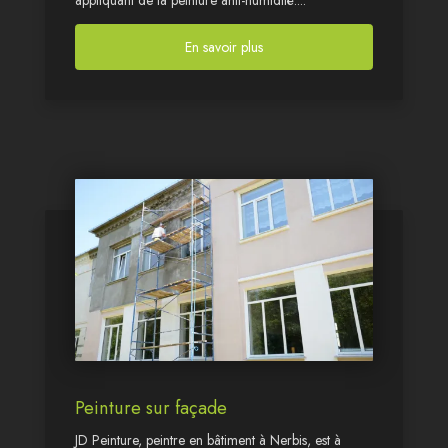
appliquant de la peinture anti-humidité....
En savoir plus
Peinture sur façade
JD Peinture, peintre en bâtiment à Nerbis, est à