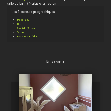
salle de bain à Nerbis et sa région.
Nos 5 secteurs géographiques
Hagetmau
Dax
Mont-de-Marsan
Tartas
Pontonx-sur-l'Adour
En savoir +