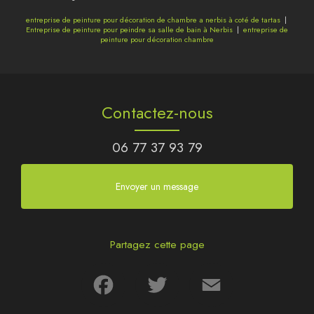
entreprise de peinture pour décoration de chambre a nerbis à coté de tartas
|
Entreprise de peinture pour peindre sa salle de bain à Nerbis
|
entreprise de
peinture pour décoration chambre
Contactez-nous
06 77 37 93 79
Envoyer un message
Partagez cette page
Facebook
Twitter
Email