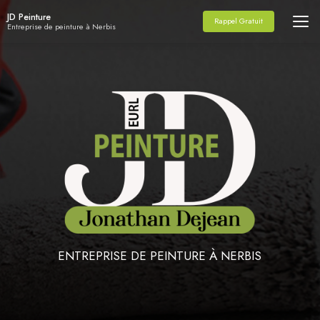
Aller
JD Peinture
au
Rappel Gratuit
Entreprise de peinture à Nerbis
contenu
principal
ENTREPRISE DE PEINTURE À NERBIS